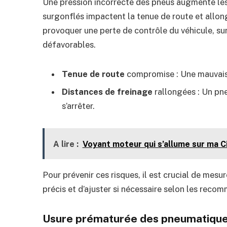
Une pression incorrecte des pneus augmente les
surgonflés impactent la tenue de route et allon
provoquer une perte de contrôle du véhicule, s
défavorables.
Tenue de route
compromise : Une mauvaise
Distances de freinage
rallongées : Un pn
s’arrêter.
A lire :
Voyant moteur qui s’allume sur ma Ci
Pour prévenir ces risques, il est crucial de mes
précis et d’ajuster si nécessaire selon les reco
Usure prématurée des pneumatiqu