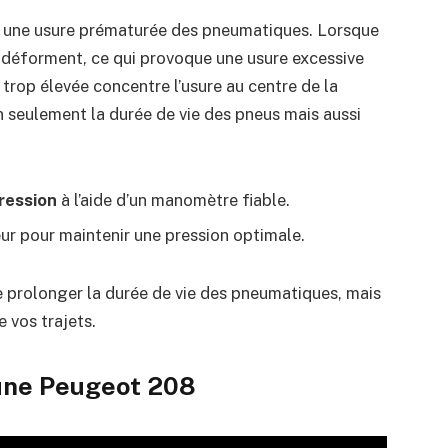
r une usure prématurée des pneumatiques. Lorsque
se déforment, ce qui provoque une usure excessive
n trop élevée concentre l’usure au centre de la
 seulement la durée de vie des pneus mais aussi
ression
à l’aide d’un manomètre fiable.
r pour maintenir une pression optimale.
 prolonger la durée de vie des pneumatiques, mais
e vos trajets.
une Peugeot 208