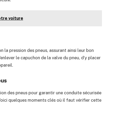
tre voiture
 la pression des pneus, assurant ainsi leur bon
d’enlever le capuchon de la valve du pneu, d’y placer
ppareil.
eus
ssion des pneus pour garantir une conduite sécurisée
oici quelques moments clés où il faut vérifier cette