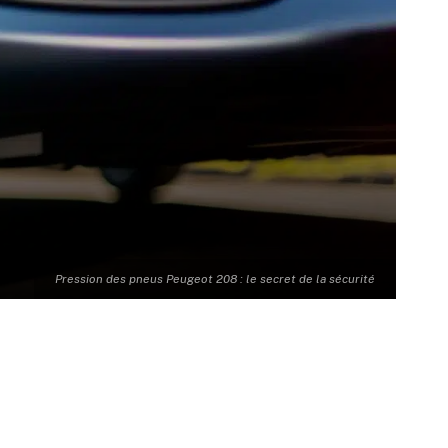
Pression des pneus Peugeot 208 : le secret de la sécurité