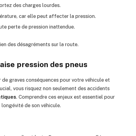
portez des charges lourdes.
ature, car elle peut affecter la pression.
ute perte de pression inattendue.
bien des désagréments sur la route.
aise pression des pneus
r de graves conséquences pour votre véhicule et
rucial, vous risquez non seulement des accidents
tiques
. Comprendre ces enjeux est essentiel pour
 longévité de son véhicule.