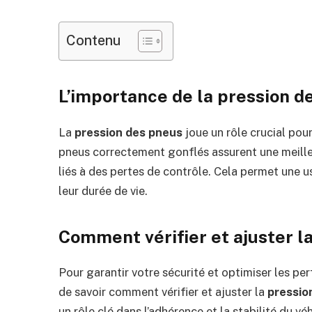
Contenu
L’importance de la pression d
La
pression des pneus
joue un rôle crucial pour
pneus correctement gonflés assurent une meilleu
liés à des pertes de contrôle. Cela permet une 
leur durée de vie.
Comment vérifier et ajuster l
Pour garantir votre sécurité et optimiser les pe
de savoir comment vérifier et ajuster la
pressio
un rôle clé dans l’adhérence et la stabilité du véh