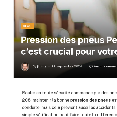
BLOG
Pression des pneus Pe
c’est crucial pour votr
By
jimmy
29 septembre 2024
Aucun commen
Rouler en toute sécurité commence par des pneu
208
, maintenir la bonne
pression des pneus
est
conduite, mais cela prévient aussi les accidents
simple vérification peut faire toute la différence