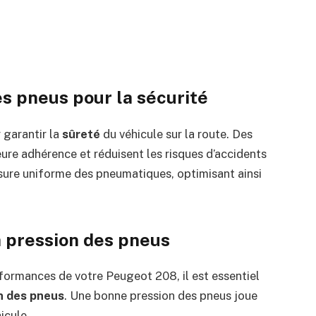
es pneus pour la sécurité
 garantir la
sûreté
du véhicule sur la route. Des
re adhérence et réduisent les risques d’accidents
usure uniforme des pneumatiques, optimisant ainsi
a pression des pneus
rformances de votre Peugeot 208, il est essentiel
n des pneus
. Une bonne pression des pneus joue
icule.