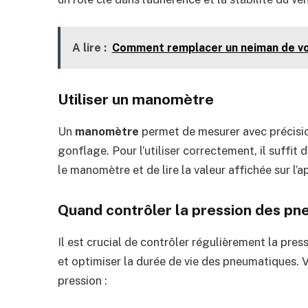
A lire :
Comment remplacer un neiman de vo
Utiliser un manomètre
Un
manomètre
permet de mesurer avec précision
gonflage. Pour l’utiliser correctement, il suffit 
le manomètre et de lire la valeur affichée sur l’a
Quand contrôler la pression des pn
Il est crucial de contrôler régulièrement la pre
et optimiser la durée de vie des pneumatiques. V
pression :