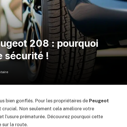
ugeot 208 : pourquoi
e sécurité !
taire
s bien gonflés. Pour les propriétaires de
Peugeot
 crucial. Non seulement cela améliore votre
 et l’usure prématurée. Découvrez pourquoi cette
 sur la route.