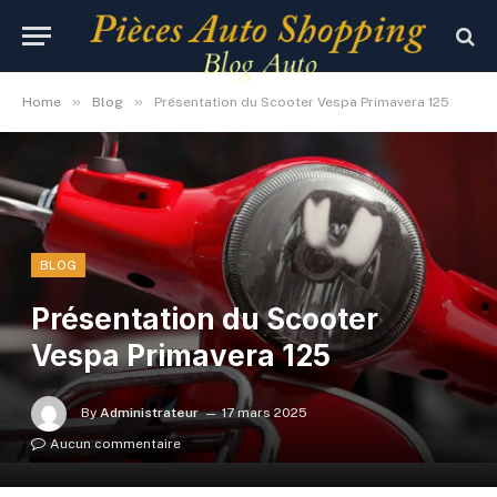
»
»
Home
Blog
Présentation du Scooter Vespa Primavera 125
BLOG
Présentation du Scooter
Vespa Primavera 125
By
Administrateur
17 mars 2025
Aucun commentaire