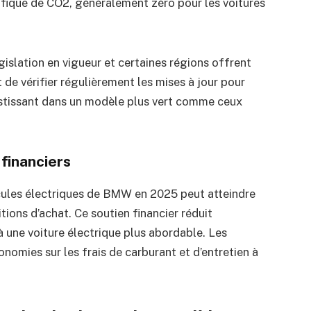
ifique de CO2, généralement zéro pour les voitures
gislation en vigueur et certaines régions offrent
 de vérifier régulièrement les mises à jour pour
estissant dans un modèle plus vert comme ceux
financiers
cules électriques de BMW en 2025 peut atteindre
tions d’achat. Ce soutien financier réduit
 à une voiture électrique plus abordable. Les
nomies sur les frais de carburant et d’entretien à