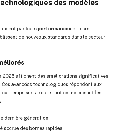
technologiques des modèles
onnent par leurs
performances
et leurs
ablissent de nouveaux standards dans le secteur
méliorés
2025 affichent des améliorations significatives
. Ces avancées technologiques répondent aux
eur temps sur la route tout en minimisant les
s.
e dernière génération
é accrue des bornes rapides