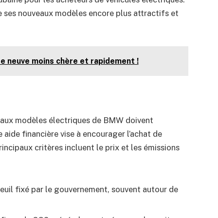
 ses nouveaux modèles encore plus attractifs et
e neuve moins chère et rapidement !
veaux modèles électriques de BMW doivent
e aide financière vise à encourager l’achat de
ncipaux critères incluent le prix et les émissions
 seuil fixé par le gouvernement, souvent autour de