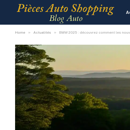
A
»
»
Home
Actualités
BMW 2025 : découvrez comment les nouve