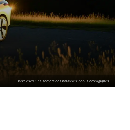
BMW 2025 : les secrets des nouveaux bonus écologiques