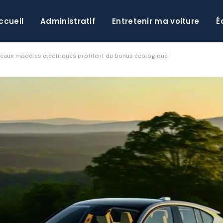
ccueil
Administratif
Entretenir ma voiture
É
aux modèles électriques profitent du bonus écologique !