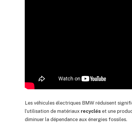
Les véhicules électriques BMW réduisent signif
l’utilisation de matériaux
recyclés
et une produc
diminuer la dépendance aux énergies fossiles.