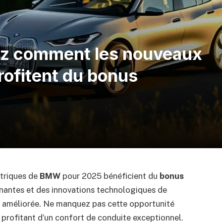
z comment les nouveaux
rofitent du bonus
triques de
BMW
pour 2025 bénéficient du
bonus
nantes et des innovations technologiques de
e améliorée. Ne manquez pas cette opportunité
 profitant d’un confort de conduite exceptionnel.