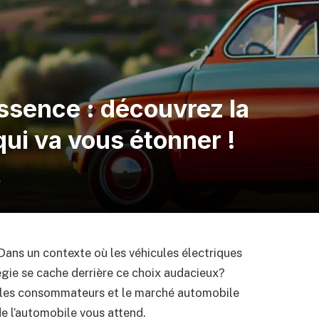
essence : découvrez la
ui va vous étonner !
e
 Dans un contexte où les véhicules électriques
égie se cache derrière ce choix audacieux?
es consommateurs et le marché automobile
e l’automobile vous attend.