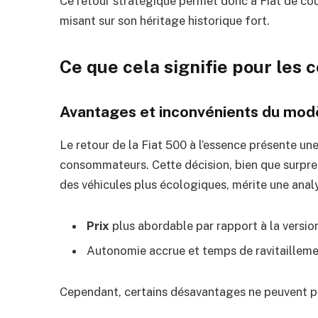
Ce retour stratégique permet donc à Fiat de cou
misant sur son héritage historique fort.
Ce que cela signifie pour le
Avantages et inconvénients du mod
Le retour de la Fiat 500 à l’essence présente un
consommateurs. Cette décision, bien que surpren
des véhicules plus écologiques, mérite une analy
Prix
plus abordable par rapport à la versio
Autonomie accrue et temps de ravitailleme
Cependant, certains désavantages ne peuvent pa