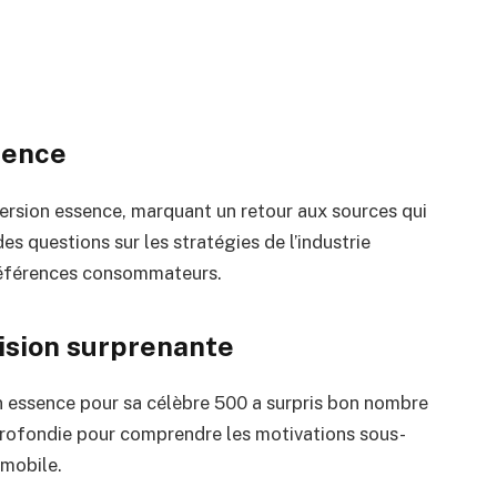
ssence
ersion essence, marquant un retour aux sources qui
es questions sur les stratégies de l’industrie
références consommateurs.
cision surprenante
on essence pour sa célèbre 500 a surpris bon nombre
profondie pour comprendre les motivations sous-
omobile.