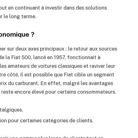
ut en continuant à investir dans des solutions
r le long terme.
conomique ?
er sur deux axes principaux : le retour aux sources
e la Fiat 500, lancé en 1957, fonctionnait à
les amateurs de voitures classiques et raviver leur
e côté, il est possible que Fiat cible un segment
 prix du carburant. En effet, malgré les avantages
t reste encore élevé pour certains consommateurs.
talgiques.
tion pour certaines catégories de clients.