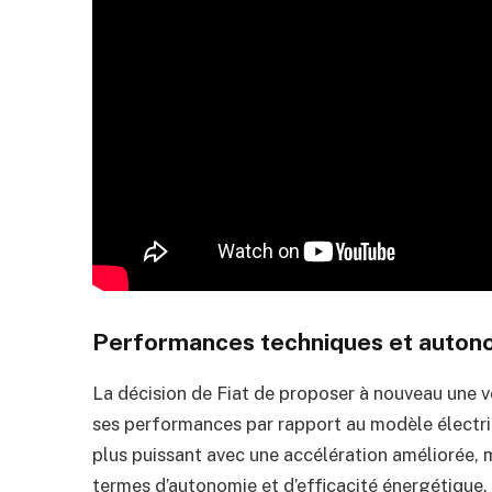
Performances techniques et auton
La décision de Fiat de proposer à nouveau une v
ses performances par rapport au modèle électri
plus puissant avec une accélération améliorée, m
termes d’autonomie et d’efficacité énergétique.