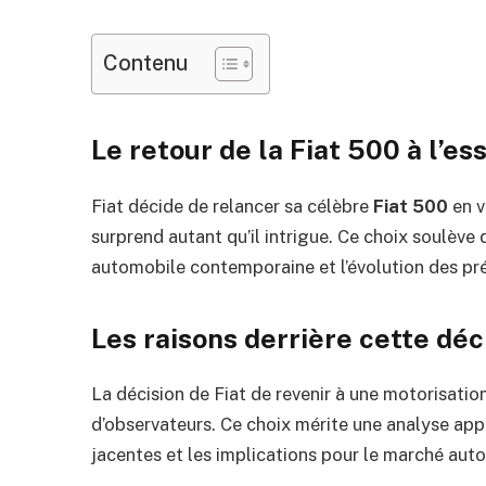
Contenu
Le retour de la Fiat 500 à l’e
Fiat décide de relancer sa célèbre
Fiat 500
en v
surprend autant qu’il intrigue. Ce choix soulève d
automobile contemporaine et l’évolution des p
Les raisons derrière cette dé
La décision de Fiat de revenir à une motorisati
d’observateurs. Ce choix mérite une analyse ap
jacentes et les implications pour le marché aut