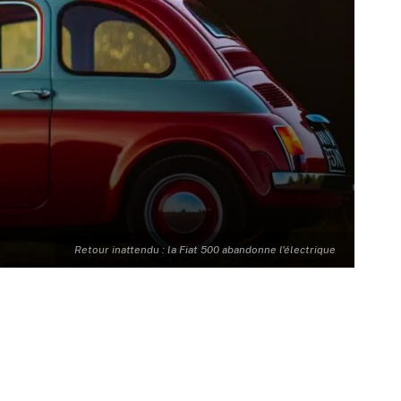
Retour inattendu : la Fiat 500 abandonne l'électrique