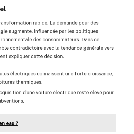
el
 transformation rapide. La demande pour des
gie augmente, influencée par les politiques
nvironnementale des consommateurs. Dans ce
emble contradictoire avec la tendance générale vers
vent expliquer cette décision.
cules électriques connaissent une forte croissance,
oitures thermiques.
acquisition d’une voiture électrique reste élevé pour
bventions.
en eau ?