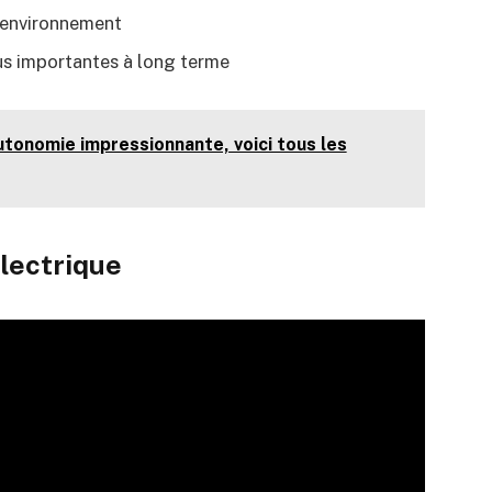
’environnement
us importantes à long terme
utonomie impressionnante, voici tous les
lectrique