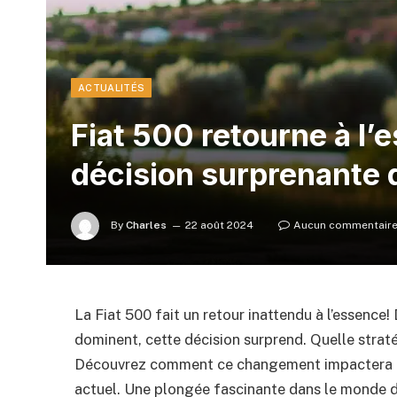
ACTUALITÉS
Fiat 500 retourne à l’
décision surprenante q
By
Charles
22 août 2024
Aucun commentair
La Fiat 500 fait un retour inattendu à l’essence!
dominent, cette décision surprend. Quelle strat
Découvrez comment ce changement impactera l
actuel. Une plongée fascinante dans le monde d