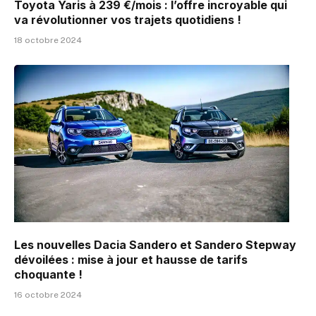
Toyota Yaris à 239 €/mois : l’offre incroyable qui
va révolutionner vos trajets quotidiens !
18 octobre 2024
Les nouvelles Dacia Sandero et Sandero Stepway
dévoilées : mise à jour et hausse de tarifs
choquante !
16 octobre 2024