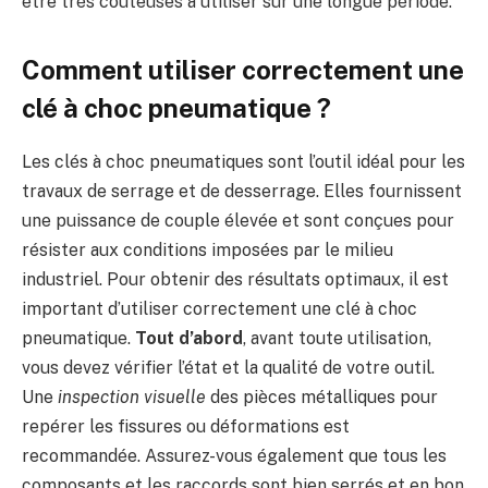
être très coûteuses à utiliser sur une longue période.
Comment utiliser correctement une
clé à choc pneumatique ?
Les clés à choc pneumatiques sont l’outil idéal pour les
travaux de serrage et de desserrage. Elles fournissent
une puissance de couple élevée et sont conçues pour
résister aux conditions imposées par le milieu
industriel. Pour obtenir des résultats optimaux, il est
important d’utiliser correctement une clé à choc
pneumatique.
Tout d’abord
, avant toute utilisation,
vous devez vérifier l’état et la qualité de votre outil.
Une
inspection visuelle
des pièces métalliques pour
repérer les fissures ou déformations est
recommandée. Assurez-vous également que tous les
composants et les raccords sont bien serrés et en bon