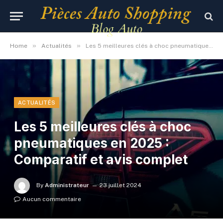
»
»
Home
Actualités
Les 5 meilleures clés à choc pneumatiques en 2025 : Comparatif et avis complet
ACTUALITÉS
Les 5 meilleures clés à choc
pneumatiques en 2025 :
Comparatif et avis complet
By
Administrateur
23 juillet 2024
Aucun commentaire