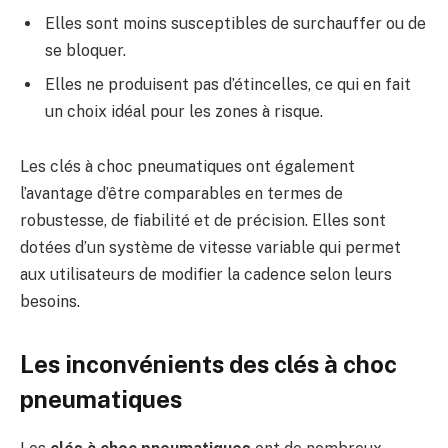
Elles sont moins susceptibles de surchauffer ou de
se bloquer.
Elles ne produisent pas d’étincelles, ce qui en fait
un choix idéal pour les zones à risque.
Les clés à choc pneumatiques ont également
l’avantage d’être comparables en termes de
robustesse, de fiabilité et de précision. Elles sont
dotées d’un système de vitesse variable qui permet
aux utilisateurs de modifier la cadence selon leurs
besoins.
Les inconvénients des clés à choc
pneumatiques