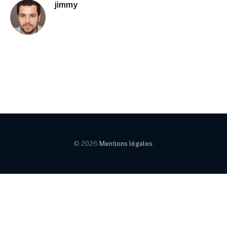
jimmy
© 2026
Mentions légales
.